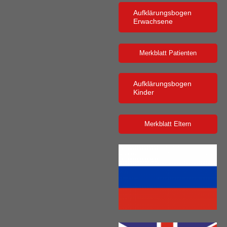
Aufklärungsbogen
Erwachsene
Merkblatt Patienten
Aufklärungsbogen
Kinder
Merkblatt Eltern