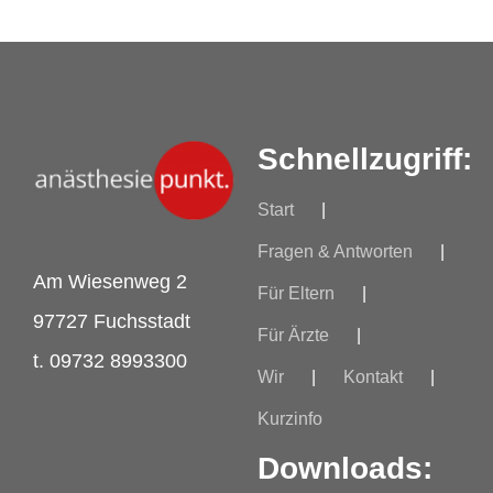
Kurzinfo
Schnellzugriff:
Start
Fragen & Antworten
Am Wiesenweg 2
Für Eltern
97727 Fuchsstadt
Für Ärzte
t. 09732 8993300
Wir
Kontakt
Kurzinfo
Downloads: