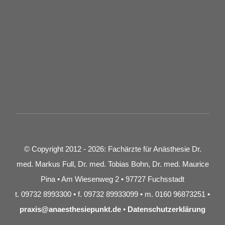
© Copyright 2012 - 2026: Fachärzte für Anästhesie Dr.
med. Markus Full, Dr. med. Tobias Bohn, Dr. med. Maurice
Pina • Am Wiesenweg 2 • 97727 Fuchsstadt
t. 09732 8993300 • f. 09732 89933099 • m. 0160 96873251 •
praxis@anaesthesiepunkt.de
•
Datenschutzerklärung