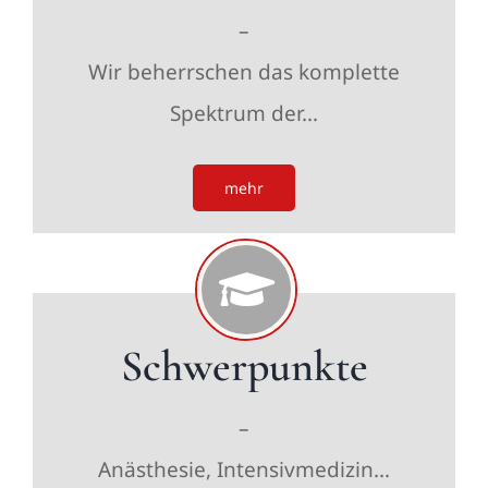
–
Wir beherrschen das komplette
Spektrum der…
mehr
Schwerpunkte
–
Anästhesie, Intensivmedizin…