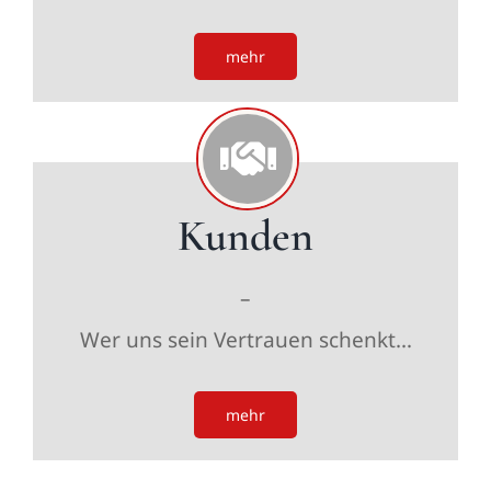
mehr
Kunden
–
Wer uns sein Vertrauen schenkt…
mehr