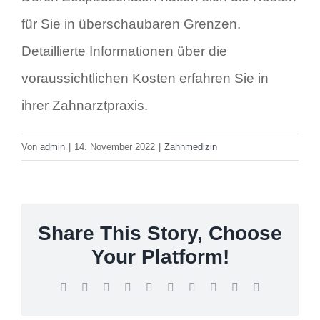
für Sie in überschaubaren Grenzen.
Kurzinfo
Detaillierte Informationen über die
voraussichtlichen Kosten erfahren Sie in
ihrer Zahnarztpraxis.
Von
admin
|
14. November 2022
|
Zahnmedizin
Share This Story, Choose
Your Platform!
Facebook
Twitter
Reddit
LinkedIn
WhatsApp
Tumblr
Pinterest
Vk
Xing
E-
Mail