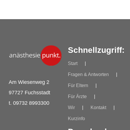
Schnellzugriff:
Start
Fragen & Antworten
Am Wiesenweg 2
Für Eltern
97727 Fuchsstadt
Für Ärzte
t. 09732 8993300
Wir
Kontakt
Kurzinfo