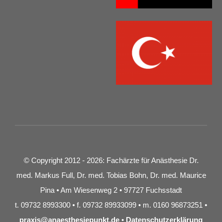
© Copyright 2012 - 2026: Fachärzte für Anästhesie Dr.
med. Markus Full, Dr. med. Tobias Bohn, Dr. med. Maurice
Pina • Am Wiesenweg 2 • 97727 Fuchsstadt
t. 09732 8993300 • f. 09732 89933099 • m. 0160 96873251 •
praxis@anaesthesiepunkt.de
•
Datenschutzerklärung