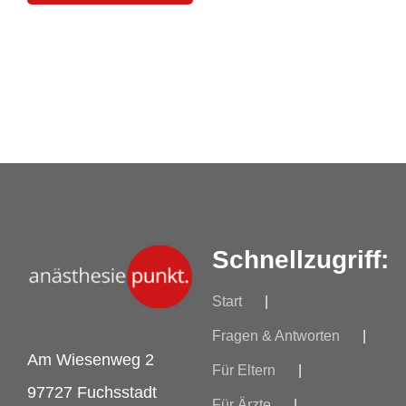
Schnellzugriff:
Start
Fragen & Antworten
Am Wiesenweg 2
Für Eltern
97727 Fuchsstadt
Für Ärzte