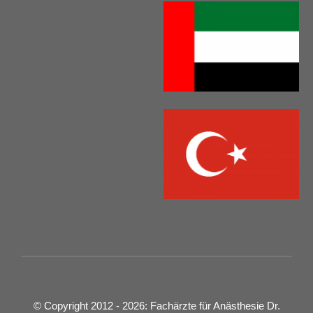
© Copyright 2012 - 2026: Fachärzte für Anästhesie Dr.