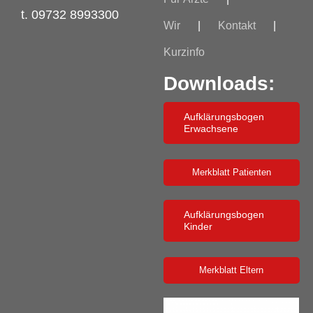
t. 09732 8993300
Wir
Kontakt
Kurzinfo
Downloads:
Aufklärungsbogen
Erwachsene
Merkblatt Patienten
Aufklärungsbogen
Kinder
Merkblatt Eltern