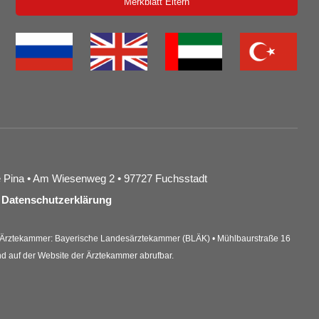
Merkblatt Eltern
ce Pina • Am Wiesenweg 2 • 97727 Fuchsstadt
•
Datenschutzerklärung
ge Ärztekammer: Bayerische Landesärztekammer (BLÄK) • Mühlbaurstraße 16
nd auf der Website der Ärztekammer abrufbar.