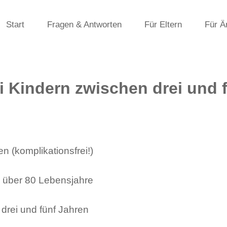
Start
Fragen & Antworten
Für Eltern
Für Ä
i Kindern zwischen drei und 
n (komplikationsfrei!)
 über 80 Lebensjahre
drei und fünf Jahren