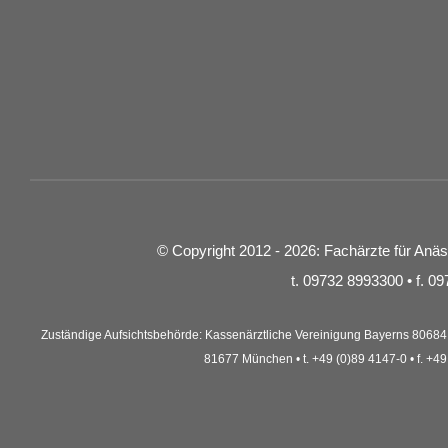
© Copyright 2012 - 2026: Fachärzte für Anä
t. 09732 8993300 • f. 
Zuständige Aufsichtsbehörde: Kassenärztliche Vereinigung Bayerns 80684
81677 München • t. +49 (0)89 4147-0 • f. +4