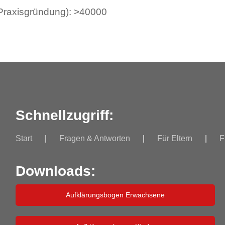
 Praxisgründung): >40000
Schnellzugriff:
Start
Fragen & Antworten
Für Eltern
F
Downloads:
Aufklärungsbogen Erwachsene