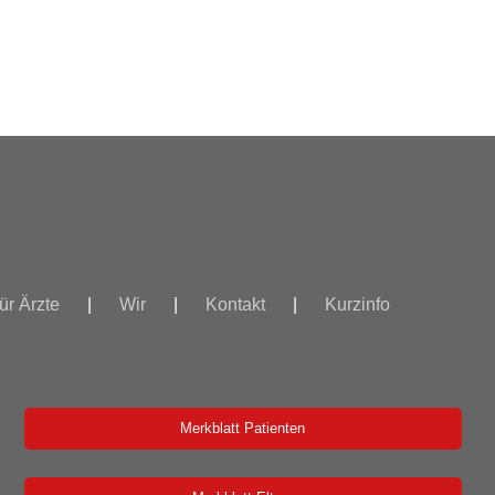
ür Ärzte
Wir
Kontakt
Kurzinfo
Merkblatt Patienten